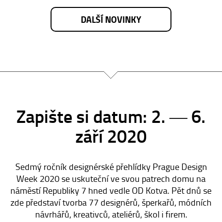
DALŠÍ NOVINKY
Zapište si datum: 2. ― 6.
září 2020
Sedmý ročník designérské přehlídky Prague Design
Week 2020 se uskuteční ve svou patrech domu na
náměstí Republiky 7 hned vedle OD Kotva. Pět dnů se
zde představí tvorba 77 designérů, šperkařů, módních
návrhářů, kreativců, ateliérů, škol i firem.