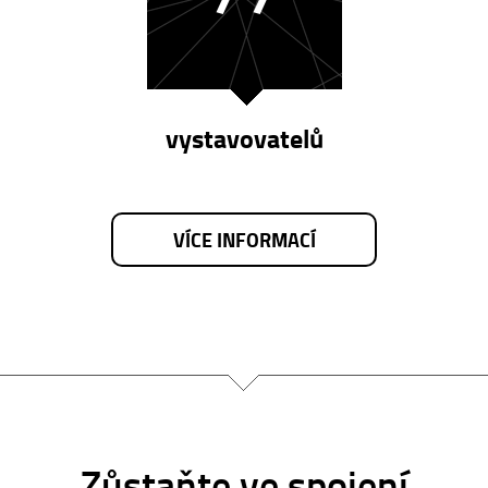
vystavovatelů
VÍCE INFORMACÍ
Zůstaňte ve spojení