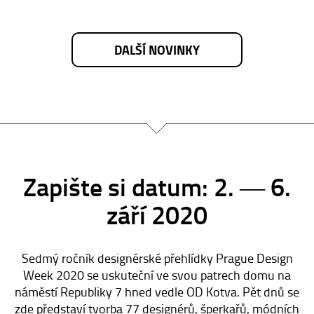
DALŠÍ NOVINKY
Zapište si datum: 2. ― 6.
září 2020
Sedmý ročník designérské přehlídky Prague Design
Week 2020 se uskuteční ve svou patrech domu na
náměstí Republiky 7 hned vedle OD Kotva. Pět dnů se
zde představí tvorba 77 designérů, šperkařů, módních