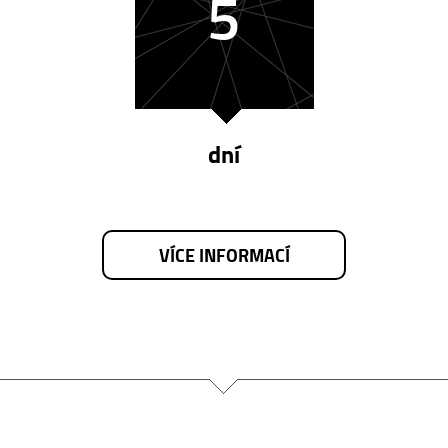
5
dní
VÍCE INFORMACÍ