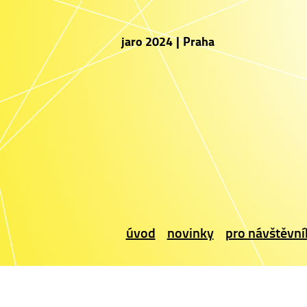
jaro 2024
|
Praha
úvod
novinky
pro návštěvní