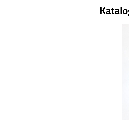
Katal