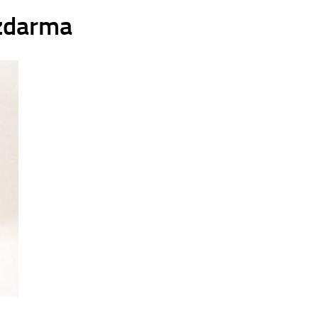
zdarma