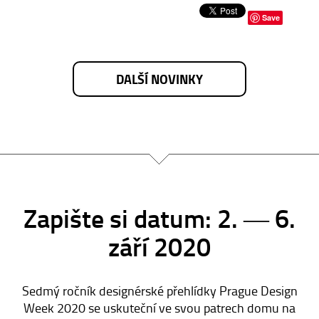
Save
DALŠÍ NOVINKY
Zapište si datum: 2. ― 6.
září 2020
Sedmý ročník designérské přehlídky Prague Design
Week 2020 se uskuteční ve svou patrech domu na