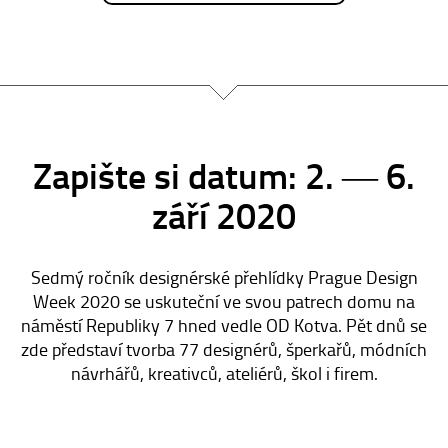
Zapište si datum: 2. ― 6.
září 2020
Sedmý ročník designérské přehlídky Prague Design
Week 2020 se uskuteční ve svou patrech domu na
náměstí Republiky 7 hned vedle OD Kotva. Pět dnů se
zde představí tvorba 77 designérů, šperkařů, módních
návrhářů, kreativců, ateliérů, škol i firem.