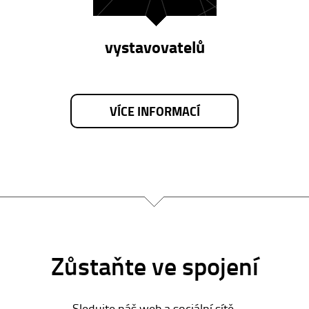
vystavovatelů
VÍCE INFORMACÍ
Zůstaňte ve spojení
Sledujte náš web a sociální sítě.