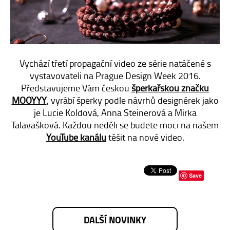
E-SHOP
KONTAKT
Vychází třetí propagační video ze série natáčené s
vystavovateli na Prague Design Week 2016.
Představujeme Vám českou
šperkařskou značku
MOOYYY
, vyrábí šperky podle návrhů designérek jako
je Lucie Koldová, Anna Steinerová a Mirka
Talavašková. Každou neděli se budete moci na našem
YouTube kanálu
těšit na nové video.
Save
DALŠÍ NOVINKY