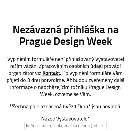
E-SHOP
KONTAKT
Nezávazná přihláška na
Prague Design Week
Vyplněním formuláře není přihlašovaný Vystavovatel
ničím vázán. Zpracováním osobních údajů provádí
organizátor viz
Kontakt
. Po vyplnění formuláře Vám
přijetí do 3 dnů potvrdíme. Až budou zveřejněny další
informace o nadcházejícím ročníku Prague Design
Week, ozveme se Vám.
Všechna pole označená hvězdičkou* jsou povinná.
Název Vystavovatele*