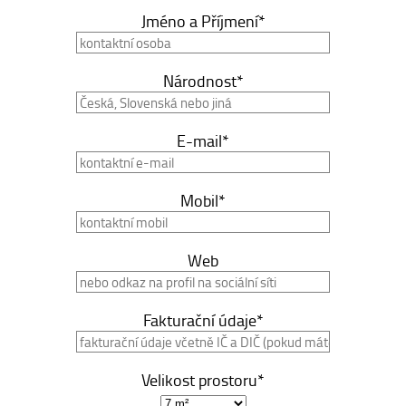
Jméno a Příjmení*
Národnost*
E-mail*
Mobil*
Web
Fakturační údaje*
Velikost prostoru*