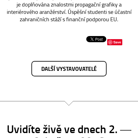
je doplňována znalostmi propagační grafiky a
interiérového aranžérství. Úspěšní studenti se účastní
zahraničních stáží s finanční podporou EU.
Save
DALŠÍ VYSTAVOVATELÉ
Uvidíte živě ve dnech 2. ―