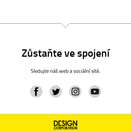
Zůstaňte ve spojení
Sledujte náš web a sociální sítě.
tagram
YouTube