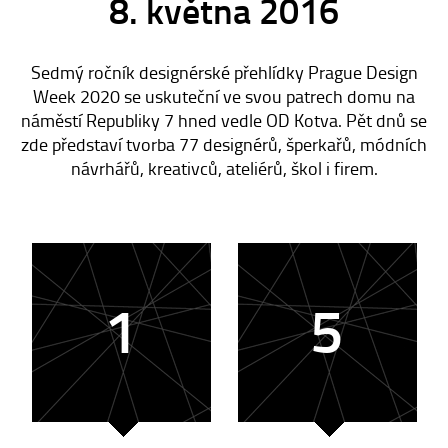
8. května 2016
Sedmý ročník designérské přehlídky Prague Design
Week 2020 se uskuteční ve svou patrech domu na
náměstí Republiky 7 hned vedle OD Kotva. Pět dnů se
zde představí tvorba 77 designérů, šperkařů, módních
návrhářů, kreativců, ateliérů, škol i firem.
1
5