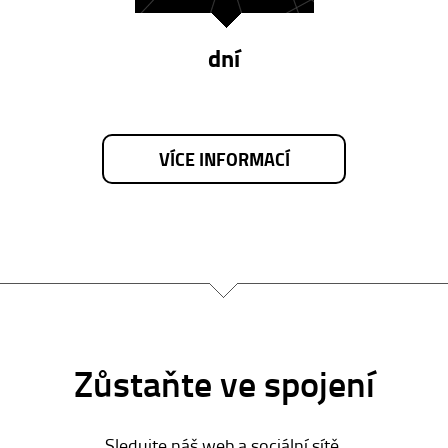
dní
VÍCE INFORMACÍ
Zůstaňte ve spojení
Sledujte náš web a sociální sítě.