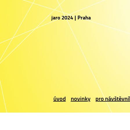
jaro 2024
|
Praha
úvod
novinky
pro návštěvní