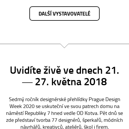
DALŠÍ VYSTAVOVATELÉ
Uvidíte živě ve dnech 21.
― 27. května 2018
Sedmý ročník designérské přehlídky Prague Design
Week 2020 se uskuteční ve svou patrech domu na
náměstí Republiky 7 hned vedle OD Kotva. Pět dnů se
zde představí tvorba 77 designérů, šperkařů, módních
návrhářů, kreativců, ateliérů, škol i firem.