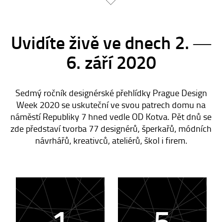
Uvidíte živě ve dnech 2. ―
6. září 2020
Sedmý ročník designérské přehlídky Prague Design
Week 2020 se uskuteční ve svou patrech domu na
náměstí Republiky 7 hned vedle OD Kotva. Pět dnů se
zde představí tvorba 77 designérů, šperkařů, módních
návrhářů, kreativců, ateliérů, škol i firem.
1
5