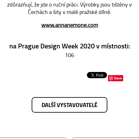
zdůrazňují, že jde o ruční práci. Výrobky jsou tištěny v
Čechách a šity v malé pražské dílně.
www.annanemone.com
na Prague Design Week 2020 v místnosti:
106
Save
DALŠÍ VYSTAVOVATELÉ