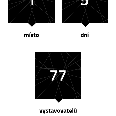
místo
dní
77
vystavovatelů