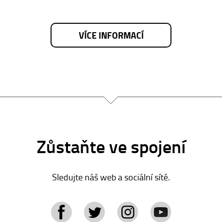
VÍCE INFORMACÍ
Zůstaňte ve spojení
Sledujte náš web a sociální sítě.
tagram
YouTube