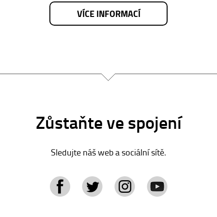
VÍCE INFORMACÍ
Zůstaňte ve spojení
Sledujte náš web a sociální sítě.
tagram
YouTube