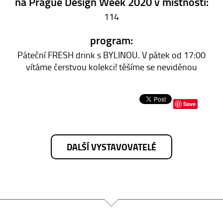
na Prague Design Week 2020 v místnosti:
114
program:
Páteční FRESH drink s BYLINOU. V pátek od 17:00
vítáme čerstvou kolekci! těšíme se neviděnou
Save
DALŠÍ VYSTAVOVATELÉ