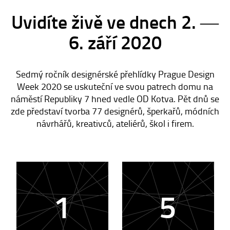
Uvidíte živě ve dnech 2. ―
6. září 2020
Sedmý ročník designérské přehlídky Prague Design
Week 2020 se uskuteční ve svou patrech domu na
náměstí Republiky 7 hned vedle OD Kotva. Pět dnů se
zde představí tvorba 77 designérů, šperkařů, módních
návrhářů, kreativců, ateliérů, škol i firem.
1
5