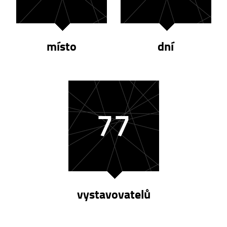
místo
dní
77
vystavovatelů